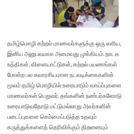
தமிழ்மொழி கற்றல் மாணவர்களுக்கு ஒரு எளிய,
இனிய அனுபவமாக அமைவது முக்கியம். நாடக
உத்திகள், விளையாட்டுகள், கற்றல் பயணங்கள்
போன்ற பல சுவாரசியமான நடவடிக்கைகளின்
மூலம் தமிழ் மொழியில் உரையாடும் வாய்ப்புகளை
மாணவர்கள் பெறுவர். தங்களின் நண்பர்களோடு
உரையாடுவதோடு மட்டுமல்லாது அவர்களின்
படைப்புகளை செம்மைப்படுத்த உதவும்
கருத்துக்களைத் தெரிவிக்கும் திறனையும்