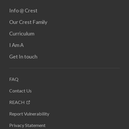
Info @ Crest
Our Crest Family
Curriculum
I Am A
Get In touch
FAQ
Contact Us
REACH
Report Vulnerability
Privacy Statement